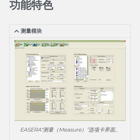
功能特色
测量模块
EASERA“测量（Measure）”选项卡界面。