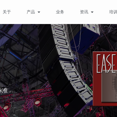
关于
产品
业务
资讯
培
标准