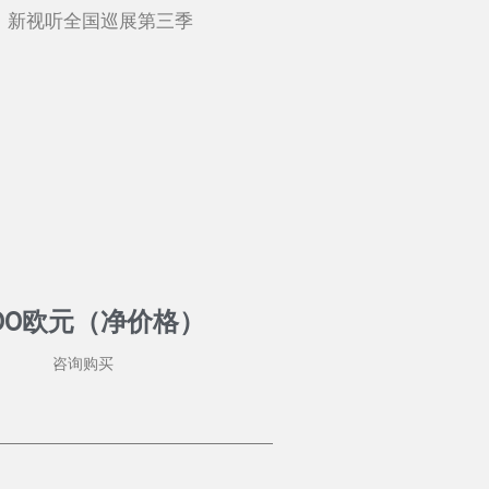
新视听全国巡展第三季​​
200欧元（净价格）
咨询购买