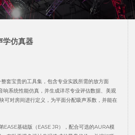
强声学仿真器
一整套宝贵的工具集，包含专业实践所需的放方面
音响系统性能仿真，并生成详尽专业评估数据、美观
模块可对房间进行定义，为平面分配吸声系数，并能在
兄弟EASE基础版（EASE JR），配合可选的AURA模