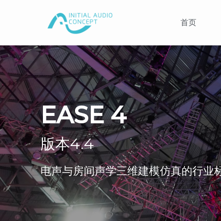
首页
EASE 4
版本4.4
电声与房间声学三维建模仿真的行业