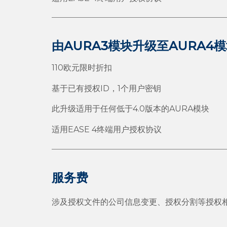
由AURA3模块升级至AURA4
110欧元限时折扣
基于已有授权ID，1个用户密钥
此升级适用于任何低于4.0版本的AURA模块
适用EASE 4终端用户授权协议
服务费
涉及授权文件的公司信息变更、授权分割等授权