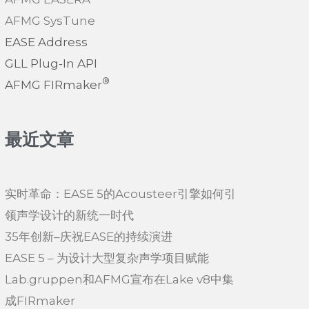
AFMG SysTune
EASE Address
GLL Plug-In API
®
AFMG FIRmaker
最近文章
实时革命：EASE 5的Acousteer引擎如何引
领声学设计的新统一时代
35年创新–庆祝EASE的持续演进
EASE 5 – 为设计大型复杂声学项目赋能
Lab.gruppen和AFMG宣布在Lake v8中集
成FIRmaker