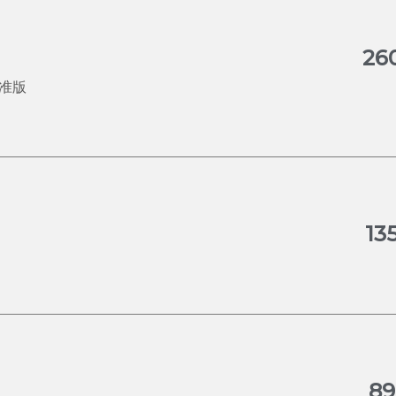
2
标准版
1
8