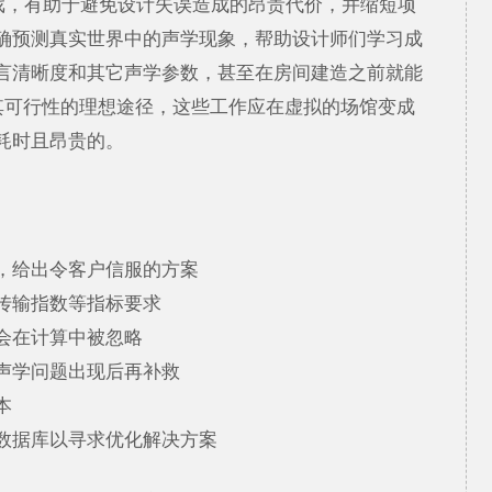
游戏，有助于避免设计失误造成的昂贵代价，并缩短项
确预测真实世界中的声学现象，帮助设计师们学习成
言清晰度和其它声学参数，甚至在房间建造之前就能
其可行性的理想途径，这些工作应在虚拟的场馆变成
耗时且昂贵的。
，给出令客户信服的方案
传输指数等指标要求
会在计算中被忽略
声学问题出现后再补救
本
数据库以寻求优化解决方案