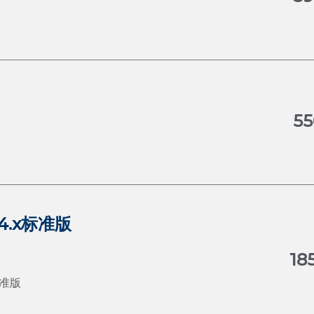
5
4.x标准版
1
标准版