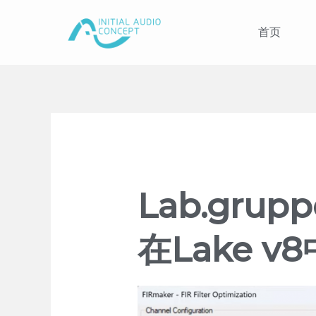
首页
Lab.gru
在Lake v