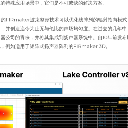
域的特殊应用场景中，它们是不可或缺的解决方案。
的FIRmaker波束整形技术可以优化线阵列的辐射指向模
出，并创造迄今为止无与伦比的声场均匀度。在过去的几年中
扬声器公司的青睐，并将其集成到扬声器系统中。自10年前发布
例如适用于矩阵式扬声器阵列的FIRmaker 3D。