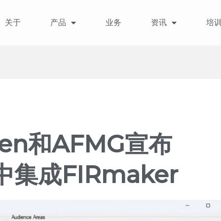
关于
产品
业务
资讯
培
ppen和AFMG宣布
8中集成FIRmaker