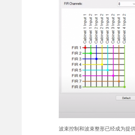
波束控制和波束整形已经成为提