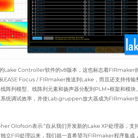
Lake Controller软件的v8版本，这也标志着FIRmaker
SE Focus / FIRmaker推送到Lake，而且还支持传
线阵列模型、线阵列元素和扬声器分配到PLM+框架和模块
调试效率，并使Lab.gruppen放大器成为FIRmaker
topher Olofson表示:“自从我们开发新的Lake XP处理器，支
立FIR处理以来，我们就一直希望与FIRmaker程序集成