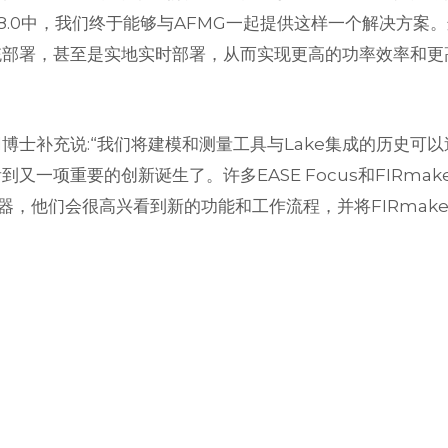
 8.0中，我们终于能够与AFMG一起提供这样一个解决方案
统部署，甚至是实地实时部署，从而实现更高的功率效率和更
istel博士补充说:“我们将建模和测量工具与Lake集成的历史可
一项重要的创新诞生了。许多EASE Focus和FIRmak
放大器，他们会很高兴看到新的功能和工作流程，并将FIRmake