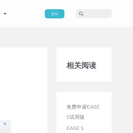
训
EN
相关阅读
免费申请EASE
5试用版
EASE 5