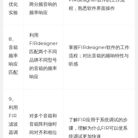
优化
两分频音响的
程，熟悉软件界面操作
实验
频率响应
利用
8、
FIRdesigner
音箱
掌握FIRdesigner软件的工作
匹配两个不同
频率
流程；对比音箱的频响特性与
品牌不同型号
响应
听感
的音箱的频率
匹配
响应
9、
利用
FIR
对多个音箱和
了解FIR应用于系统调试的步
滤波
音箱阵列做时
骤，理解为什么FIR可以使系
器调
间对齐和相位
统调试更加快速