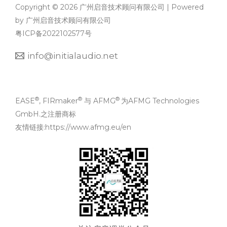
Copyright © 2026 广州启音技术顾问有限公司 | Powered
by 广州启音技术顾问有限公司
粤ICP备2022102577号
info@initialaudio.net
®
®
®
EASE
, FIRmaker
与 AFMG
为AFMG Technologies
GmbH.之注册商标
友情链接:
https://www.afmg.eu/en