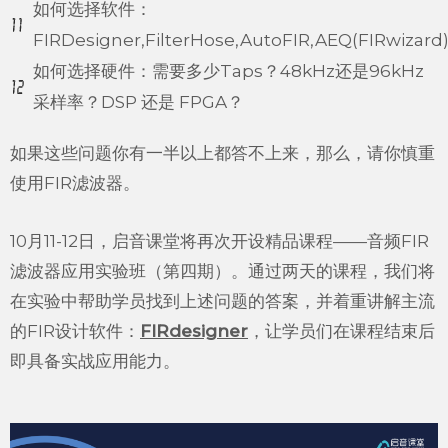
如何选择软件：
FIRDesigner,FilterHose,AutoFIR,AEQ(FIRwizard
如何选择硬件：需要多少Taps？48kHz还是96kHz
采样率？DSP 还是 FPGA？
如果这些问题你有一半以上都答不上来，那么，请你慎重
使用FIR滤波器。
10月11-12日，启音课堂将再次开设精品课程——音频FIR
滤波器应用实验班（第四期）。通过两天的课程，我们将
在实验中帮助学员找到上述问题的答案，并着重讲解主流
的FIR设计软件：
FIRdesigner
，让学员们在课程结束后
即具备实战应用能力。