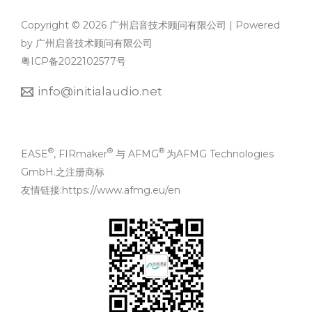
Copyright © 2026 广州启音技术顾问有限公司 | Powered
by 广州启音技术顾问有限公司
粤ICP备2022102577号
info@initialaudio.net
®
®
®
EASE
, FIRmaker
与 AFMG
为AFMG Technologies
GmbH.之注册商标
友情链接:
https://www.afmg.eu/en