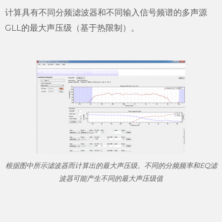
计算具有不同分频滤波器和不同输入信号频谱的多声源
GLL的最大声压级（基于热限制）。
根据图中所示滤波器而计算出的最大声压级。不同的分频频率和EQ滤
波器可能产生不同的最大声压级值